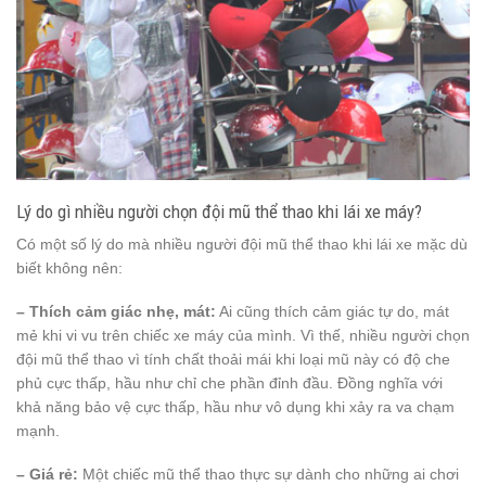
Lý do gì nhiều người chọn đội mũ thể thao khi lái xe máy?
Có một số lý do mà nhiều người đội mũ thể thao khi lái xe mặc dù
biết không nên:
– Thích cảm giác nhẹ, mát:
Ai cũng thích cảm giác tự do, mát
mẻ khi vi vu trên chiếc xe máy của mình. Vì thế, nhiều người chọn
đội mũ thể thao vì tính chất thoải mái khi loại mũ này có độ che
phủ cực thấp, hầu như chỉ che phần đỉnh đầu. Đồng nghĩa với
khả năng bảo vệ cực thấp, hầu như vô dụng khi xảy ra va chạm
mạnh.
– Giá rẻ:
Một chiếc mũ thể thao thực sự dành cho những ai chơi