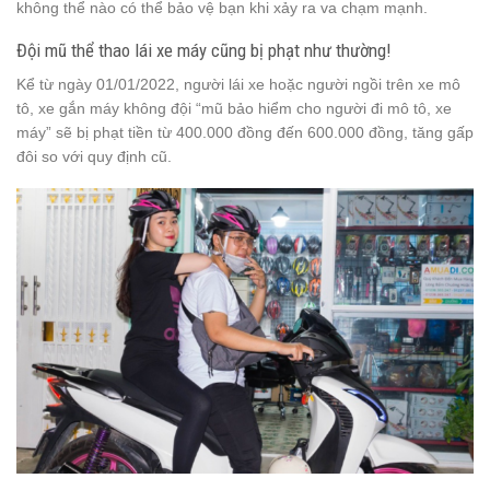
không thể nào có thể bảo vệ bạn khi xảy ra va chạm mạnh.
Đội mũ thể thao lái xe máy cũng bị phạt như thường!
Kể từ ngày 01/01/2022, người lái xe hoặc người ngồi trên xe mô
tô, xe gắn máy không đội “mũ bảo hiểm cho người đi mô tô, xe
máy” sẽ bị phạt tiền từ 400.000 đồng đến 600.000 đồng, tăng gấp
đôi so với quy định cũ.