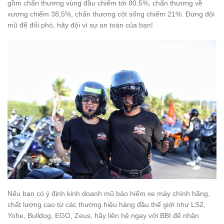
gồm chấn thương vùng đầu chiếm tới 80.5%, chấn thương về
xương chiếm 38,5%, chấn thương cột sống chiếm 21%. Đừng đội
mũ để đối phó, hãy đội vì sự an toàn của bạn!
Nếu bạn có ý định kinh doanh mũ bảo hiểm xe máy chính hãng,
chất lượng cao từ các thương hiệu hàng đầu thế giới như LS2,
Yohe, Bulldog, EGO, Zeus, hãy liên hệ ngay với BBI để nhận