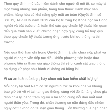
Theo quy định, mũ bảo hiểm dành cho người đi mô tô, xe máy là
một trong những sản phẩm, hàng hóa thuộc Danh mục sản
phẩm, hàng hóa có khả năng gây mất an toàn (Quyết định số
3810/QĐ-BKHCN năm 2019 của Bộ trưởng Bộ Khoa học và Công
nghệ) và bắt buộc phải tuân thủ các quy chuẩn kỹ thuật liên quan
đến quá trình sản xuất, chứng nhận hợp quy, công bố hợp quy
theo quy chuẩn kỹ thuật tương ứng trước khi lưu thông ra thị
trường.
Nếu quá thời hạn ghi trong Quyết định mà vẫn chưa nộp phạt và
người vi phạm vẫn tiếp tục điều khiển phương tiện hoặc đưa
phương tiện ra tham gia giao thông thì sẽ bị cảnh sát giao thông
áp dụng xử phạt như hành vi không có bằng lái.
Vì sự an toàn của bạn, hãy chọn mũ bảo hiểm chất lượng!
Mỗi ngày tại Việt Nam có 18 người bước ra khỏi nhà và không
bao giờ trở về vì tai nạn giao thông, cùng với đó là hàng chục gia
đình chia ly, hàng trăm người ở lại sống cùng nỗi đau mất mát
người thân yêu. Trong đó, chấn thương sọ não đứng đầu nhóm
nguy cơ tử vong do tai nạn giao thông. Tổn thương của nạn nhân