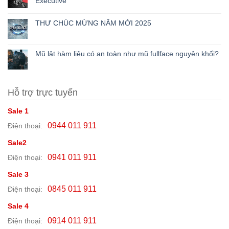
Executive
THƯ CHÚC MỪNG NĂM MỚI 2025
Mũ lật hàm liệu có an toàn như mũ fullface nguyên khối?
Hỗ trợ trực tuyến
Sale 1
0944 011 911
Điện thoại:
Sale2
0941 011 911
Điện thoại:
Sale 3
0845 011 911
Điện thoại:
Sale 4
0914 011 911
Điện thoại: