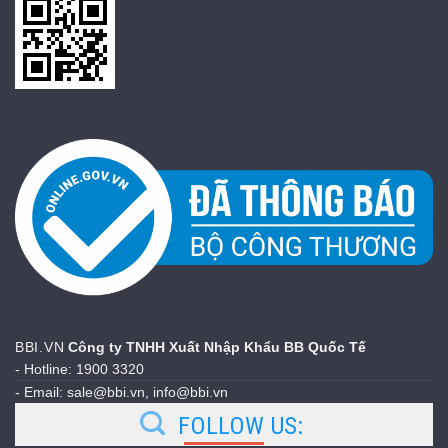
BBI.VN
Công ty TNHH Xuất Nhập Khẩu BB Quốc Tế
- Hotline: 1900 3320
- Email: sale@bbi.vn, info@bbi.vn
FOLLOW US: