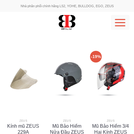
Skip
Nhà phân phối chính hãng LS2, YOHE, BULLDOG, EGO, ZEUS
to
content
-19%
ZEUS
ZEUS
ZEUS
Kính mũ ZEUS
Mũ Bảo Hiểm
Mũ Bảo Hiểm 3/4
229A
Nửa Đầu ZEUS
Hai Kính ZEUS