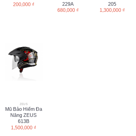
229A
205
200,000
₫
680,000
₫
1,300,000
₫
ZEUS
Mũ Bảo Hiểm Đa
Năng ZEUS
613B
1,500,000
₫