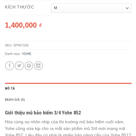
KÍCH THƯỚC
1,400,000
₫
SKU:
SP457156
Danh mục:
YOHE
MÔ TẢ
ĐÁNH GIÁ (0)
Giới thiệu mũ bảo hiểm 3/4 Yohe 852
Hòa cùng sự nhộn nhịp của thị trường mũ bảo hiểm cuối năm,
Yohe cũng vừa kịp cho ra mắt sản phẩm mũ 3/4 mới mang mã
Yohe 852. Liệu đây có phải là phiên bản nâng cấp của Yohe 851?