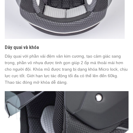
Dây quai và khóa
Dây quai với phần vải đệm vân kim cương, tạo cảm giác sang
trọng, phần vỏ nhựa được tinh gọn giúp 2 ốp má thoải mái hơn
cho người đội. Khóa mũ được trang bị dạng khóa Micro lock, chịu
lực cực tốt. Giới hạn lực tác động tối đa có thể lên đến 60kg.
Thao tác đóng mở khóa dễ dàng.