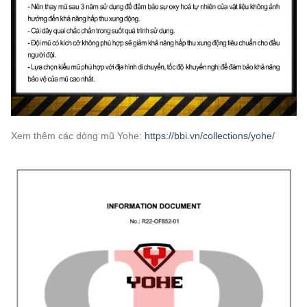
Xem thêm các dòng mũ Yohe:
https://bbi.vn/collections/yohe/