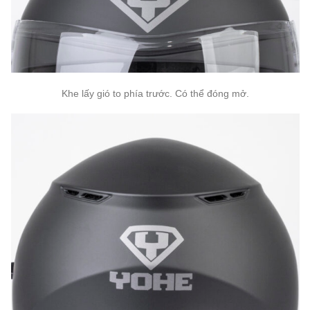
Khe lấy gió to phía trước. Có thể đóng mở.