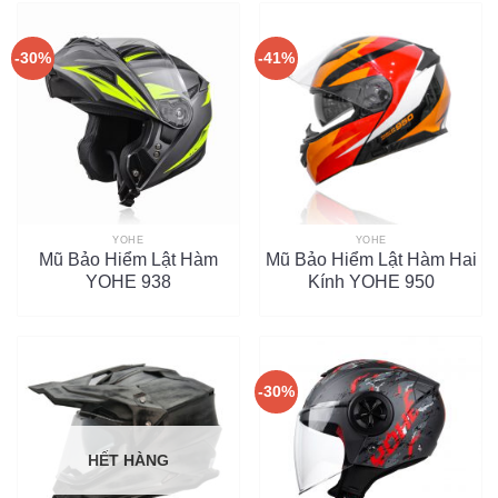
-30%
-41%
YOHE
YOHE
Mũ Bảo Hiểm Lật Hàm
Mũ Bảo Hiểm Lật Hàm Hai
YOHE 938
Kính YOHE 950
-30%
HẾT HÀNG