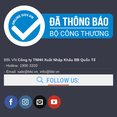
BBI.VN
Công ty TNHH Xuất Nhập Khẩu BB Quốc Tế
- Hotline: 1900 3320
- Email: sale@bbi.vn, info@bbi.vn
FOLLOW US: