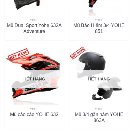
YOHE
YOHE
Mũ Dual Sport Yohe 632A
Mũ Bảo Hiểm 3/4 YOHE
Adventure
851
HẾT HÀNG
HẾT HÀNG
YOHE
YOHE
Mũ cào cào YOHE 632
Mũ 3/4 gắn hàm YOHE
863A