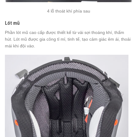
4 lỗ thoát khí phía sau
Lót mũ
Phần lót mũ cao cấp được thiết kế từ vải sợi thoáng khí, thấm
hút. Lót mũ được gia công tỉ mỉ, tinh tế, tạo cảm giác êm ái, thoải
mái khi đội vào.