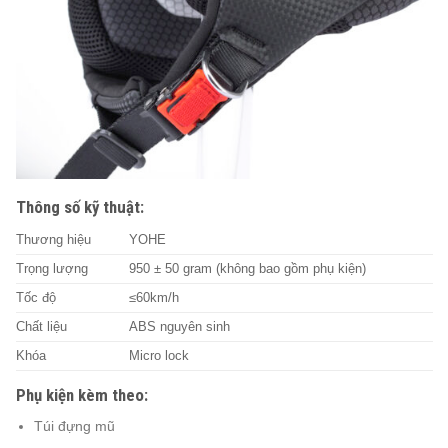
Thông số kỹ thuật:
Thương hiệu
YOHE
Trọng lượng
950 ± 50 gram (không bao gồm phụ kiện)
Tốc độ
≤60km/h
Chất liệu
ABS nguyên sinh
Khóa
Micro lock
Phụ kiện kèm theo:
Túi đựng mũ