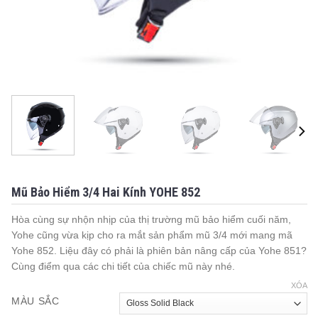
Mũ Bảo Hiểm 3/4 Hai Kính YOHE 852
Hòa cùng sự nhộn nhịp của thị trường mũ bảo hiểm cuối năm,
Yohe cũng vừa kịp cho ra mắt sản phẩm mũ 3/4 mới mang mã
Yohe 852. Liệu đây có phải là phiên bản nâng cấp của Yohe 851?
Cùng điểm qua các chi tiết của chiếc mũ này nhé.
XÓA
MÀU SẮC