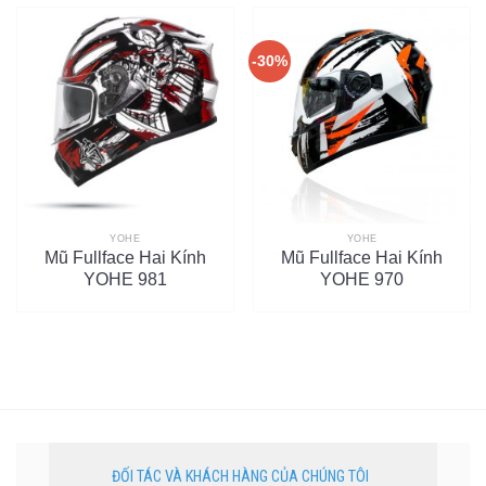
-30%
YOHE
YOHE
Mũ Fullface Hai Kính
Mũ Fullface Hai Kính
YOHE 981
YOHE 970
ĐỐI TÁC VÀ KHÁCH HÀNG CỦA CHÚNG TÔI