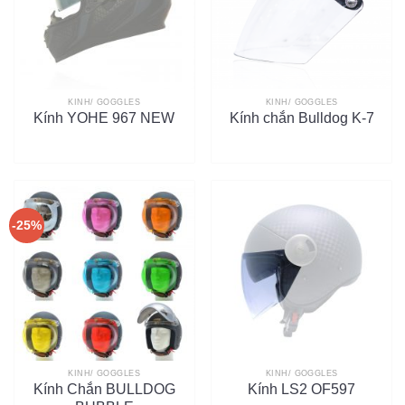
KÍNH/ GOGGLES
KÍNH/ GOGGLES
Kính YOHE 967 NEW
Kính chắn Bulldog K-7
-25%
KÍNH/ GOGGLES
KÍNH/ GOGGLES
Kính Chắn BULLDOG
Kính LS2 OF597