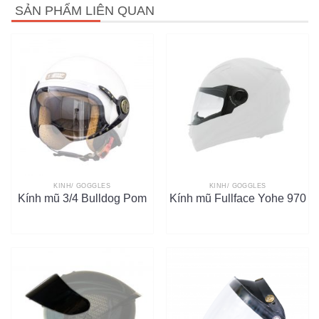
SẢN PHẨM LIÊN QUAN
KÍNH/ GOGGLES
KÍNH/ GOGGLES
Kính mũ 3/4 Bulldog Pom
Kính mũ Fullface Yohe 970