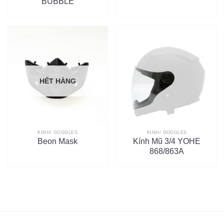
BUBBLE
HẾT HÀNG
KÍNH/ GOGGLES
KÍNH/ GOGGLES
Beon Mask
Kính Mũ 3/4 YOHE
868/863A