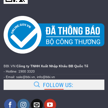
BBI.VN
Công ty TNHH Xuất Nhập Khẩu BB Quốc Tế
- Hotline: 1900 3320
- Email: sale@bbi.vn, info@bbi.vn
FOLLOW US: