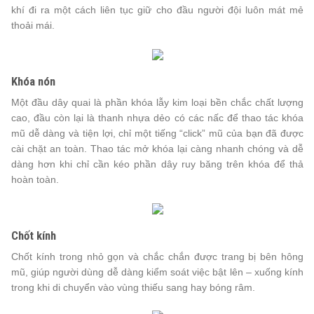
khí đi ra một cách liên tục giữ cho đầu người đội luôn mát mẻ
thoải mái.
Khóa nón
Một đầu dây quai là phần khóa lẫy kim loại bền chắc chất lượng
cao, đầu còn lại là thanh nhựa dẻo có các nấc để thao tác khóa
mũ dễ dàng và tiện lợi, chỉ một tiếng “click” mũ của bạn đã được
cài chặt an toàn. Thao tác mở khóa lại càng nhanh chóng và dễ
dàng hơn khi chỉ cần kéo phần dây ruy băng trên khóa để thả
hoàn toàn.
Chốt kính
Chốt kính trong nhỏ gọn và chắc chắn được trang bị bên hông
mũ, giúp người dùng dễ dàng kiểm soát việc bật lên – xuống kính
trong khi di chuyển vào vùng thiếu sang hay bóng râm.