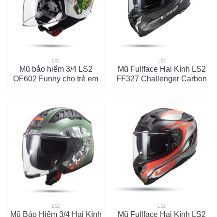
LS2
LS2
Mũ bảo hiểm 3/4 LS2
Mũ Fullface Hai Kính LS2
OF602 Funny cho trẻ em
FF327 Challenger Carbon
LS2
LS2
Mũ Bảo Hiểm 3/4 Hai Kính
Mũ Fullface Hai Kính LS2