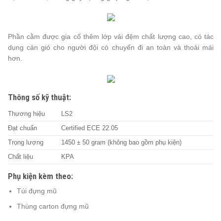
Phần cằm được gia cố thêm lớp vải đệm chất lượng cao, có tác
dụng cản gió cho người đội có chuyến đi an toàn và thoải mái
hơn.
Thông số kỹ thuật:
Thương hiệu
LS2
Đạt chuẩn
Certified ECE 22.05
Trọng lượng
1450 ± 50 gram (không bao gồm phụ kiện)
Chất liệu
KPA
Phụ kiện kèm theo:
Túi đựng mũ
Thùng carton đựng mũ