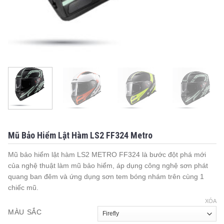
Mũ Bảo Hiểm Lật Hàm LS2 FF324 Metro
Mũ bảo hiểm lật hàm LS2 METRO FF324 là bước đột phá mới
của nghệ thuật làm mũ bảo hiểm, áp dụng công nghệ sơn phát
quang ban đêm và ứng dụng sơn tem bóng nhám trên cùng 1
chiếc mũ.
XÓA
MÀU SẮC