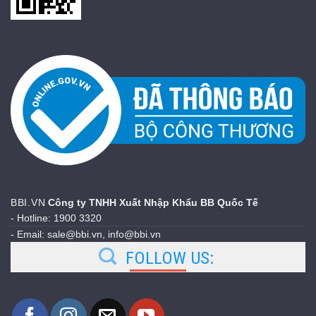
BBI.VN
Công ty TNHH Xuất Nhập Khẩu BB Quốc Tế
- Hotline: 1900 3320
- Email: sale@bbi.vn, info@bbi.vn
FOLLOW US: