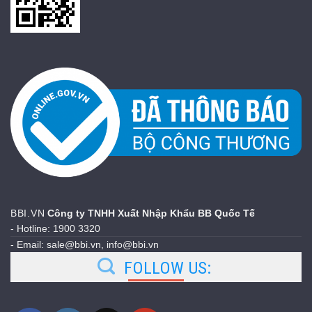
BBI.VN
Công ty TNHH Xuất Nhập Khẩu BB Quốc Tế
- Hotline: 1900 3320
- Email: sale@bbi.vn, info@bbi.vn
FOLLOW US: