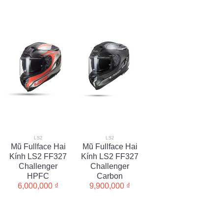
LS2
LS2
Mũ Fullface Hai
Mũ Fullface Hai
Kính LS2 FF327
Kính LS2 FF327
Challenger
Challenger
HPFC
Carbon
6,000,000
₫
9,900,000
₫