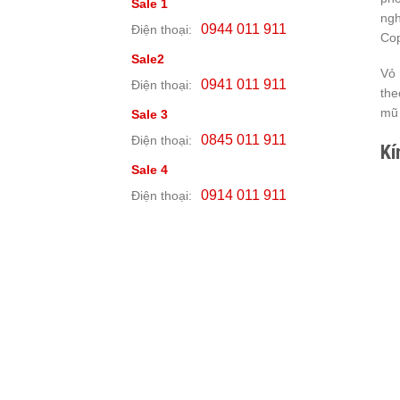
Sale 1
ngh
0944 011 911
Điện thoại:
Cop
Sale2
Vỏ 
0941 011 911
Điện thoại:
the
mũ 
Sale 3
0845 011 911
Điện thoại:
Kí
Sale 4
0914 011 911
Điện thoại: