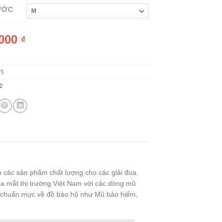
ƯỚC
,000
₫
75
2
n các sản phẩm chất lượng cho các giải đua.
a mắt thị trường Việt Nam với các dòng mũ
c chuẩn mực về đồ bảo hộ như Mũ bảo hiểm,