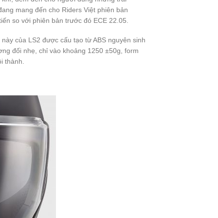
đang mang đến cho Riders Việt phiên bản
tiến so với phiên bản trước đó ECE 22.05.
 này của LS2 được cấu tạo từ ABS nguyên sinh
ơng đối nhẹ, chỉ vào khoảng 1250 ±50g, form
i thành.