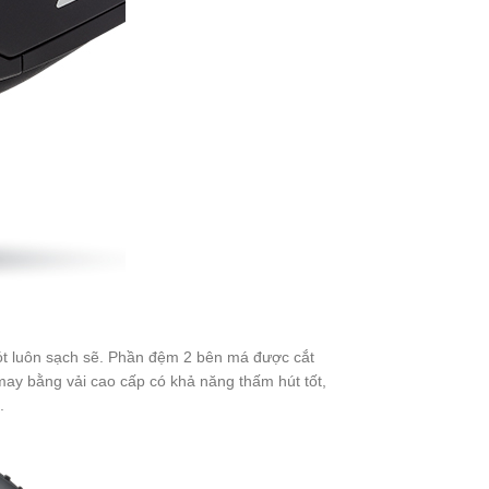
lót luôn sạch sẽ. Phần đệm 2 bên má được cắt
may bằng vải cao cấp có khả năng thấm hút tốt,
.