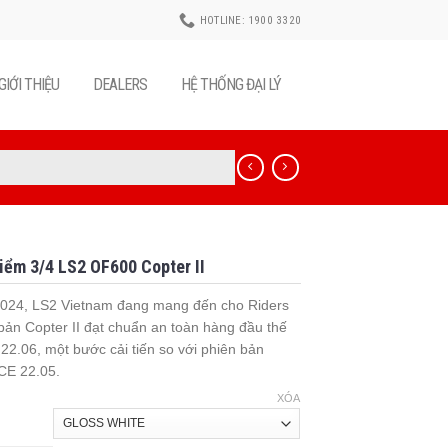
HOTLINE: 1900 3320
GIỚI THIỆU
DEALERS
HỆ THỐNG ĐẠI LÝ
iểm 3/4 LS2 OF600 Copter II
024, LS2 Vietnam đang mang đến cho Riders
 bản Copter II đạt chuẩn an toàn hàng đầu thế
 22.06, một bước cải tiến so với phiên bản
CE 22.05.
XÓA