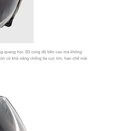
năng quang học 3D cùng độ bền cao mà không
còn có khả năng chống tia cực tím, hạn chế mài