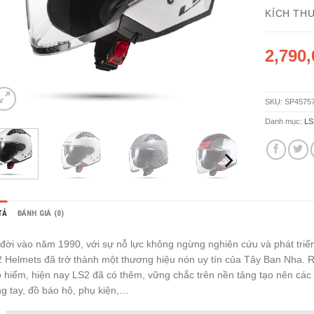
KÍCH TH
2,790
SKU:
SP4575
Danh mục:
LS
TẢ
ĐÁNH GIÁ (0)
đời vào năm 1990, với sự nỗ lực không ngừng nghiên cứu và phát triể
 Helmets đã trở thành một thương hiệu nón uy tín của Tây Ban Nha. R
 hiểm, hiện nay LS2 đã có thêm, vững chắc trên nền tảng tạo nên cá
g tay, đồ báo hộ, phụ kiện,…