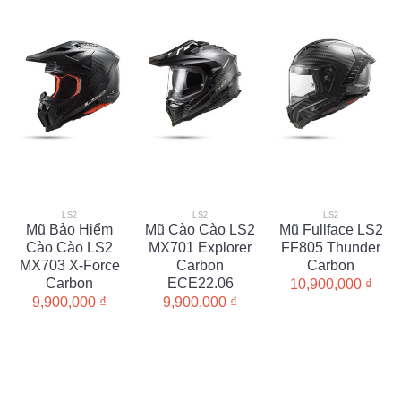
LS2
LS2
LS2
Mũ Bảo Hiểm
Mũ Cào Cào LS2
Mũ Fullface LS2
Cào Cào LS2
MX701 Explorer
FF805 Thunder
MX703 X-Force
Carbon
Carbon
Carbon
ECE22.06
10,900,000
₫
9,900,000
₫
9,900,000
₫