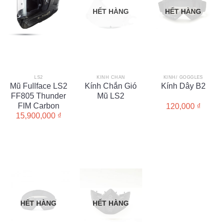
HẾT HÀNG
HẾT HÀNG
LS2
KÍNH CHẮN
KÍNH/ GOGGLES
Mũ Fullface LS2
Kính Chắn Gió
Kính Dây B2
FF805 Thunder
Mũ LS2
FIM Carbon
120,000
₫
15,900,000
₫
HẾT HÀNG
HẾT HÀNG