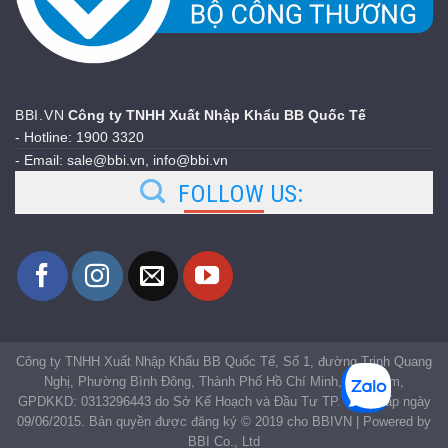
BBI.VN
Công ty TNHH Xuất Nhập Khẩu BB Quốc Tế
- Hotline: 1900 3320
- Email: sale@bbi.vn, info@bbi.vn
FOLLOW US:
Công ty TNHH Xuất Nhập Khẩu BB Quốc Tế, Số 1, đường Trịnh Quang
Nghị, Phường Bình Đông, Thành Phố Hồ Chí Minh, Việt Nam,
GPDKKD: 0313296443 do Sở Kế Hoạch và Đầu Tư TP. HCM cấp ngày
09/06/2015. Bản quyền được đăng ký © 2019 cho BBIVN | Powered by
BBI Co., Ltd