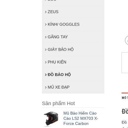
ZEUS
KÍNH/ GOGGLES
GĂNG TAY
GIÀY BẢO HỘ
PHỤ KIỆN
ĐỒ BẢO HỘ
MŨ XE ĐẠP
MÔ 
Sản phẩm Hot
Đồ
Mũ Bảo Hiểm Cào
Cào LS2 MX703 X-
Đồ 
Force Carbon