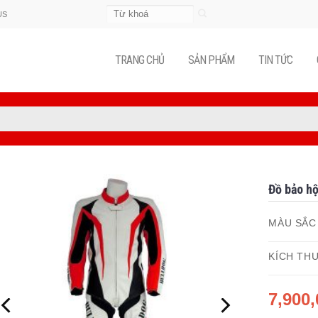
Tìm
US
kiếm:
TRANG CHỦ
SẢN PHẨM
TIN TỨC
Đồ bảo hộ
MÀU SẮC
KÍCH TH
7,900