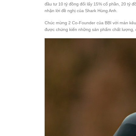
đầu tư 10 tỷ đồng đổi lấy 15% cổ phần, 20 tỷ đ
nhận lời đề nghị của Shark Hùng Anh.
Chúc mừng 2 Co-Founder của BBI với màn kêu g
được chứng kiến những sản phẩm chất lượng, 