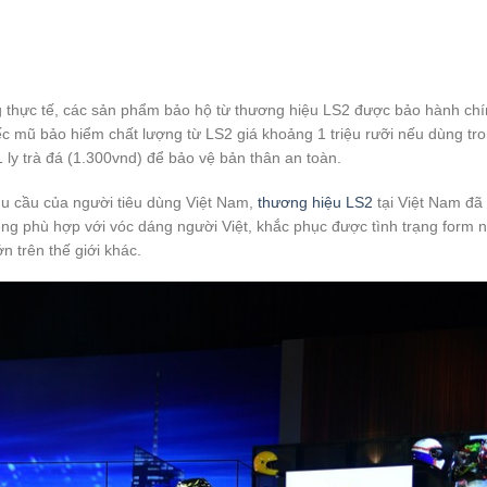
g thực tế, các sản phẩm bảo hộ từ thương hiệu LS2 được bảo hành ch
ếc mũ bảo hiểm chất lượng từ LS2 giá khoảng 1 triệu rưỡi nếu dùng tr
 ly trà đá (1.300vnd) để bảo vệ bản thân an toàn.
nhu cầu của người tiêu dùng Việt Nam,
thương hiệu LS2
tại Việt Nam đã
êng phù hợp với vóc dáng người Việt, khắc phục được tình trạng form 
 trên thế giới khác.