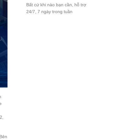
Bất cứ khi nào bạn cần, hỗ trợ
24/7, 7 ngày trong tuần
n
e
2,
 Bên