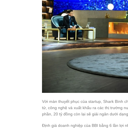
Với màn thuyết phục của startup, Shark Bình cho
tử, công nghệ và xuất khẩu ra các thị trường n
phần, 20 tỷ đồng còn lại sẽ giải ngân dưới dạng
Định giá doanh nghiệp của BBI bằng 6 lần lợi