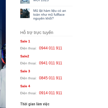
MỚI 2025
Mũ lật hàm liệu có an
toàn như mũ fullface
nguyên khối?
Hỗ trợ trực tuyến
Sale 1
0944 011 911
Điện thoại:
Sale2
0941 011 911
Điện thoại:
Sale 3
0845 011 911
Điện thoại:
Sale 4
0914 011 911
Điện thoại:
Thời gian làm việc