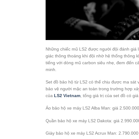
Những chiếc mũ LS2 được người đội đánh giá l
giác thông thoáng khi đội nhờ hệ thống thông k
tiếng với dòng mũ carbon siêu nhẹ, đem đến cả
minh.
Set đồ bảo hộ từ LS2 có thể chịu được ma sát và 
bảo vệ người mặc an toàn trong trường hợp xảy
của
LS2 Vietnam
, tổng giá trị của set đồ có gi
Áo bảo hộ xe máy LS2 Alba Man: giá 2.500.000
Quần bảo hộ xe máy LS2 Dakota: giá 2.990.00
Giày bảo hộ xe máy LS2 Acrux Man: 2.790.000