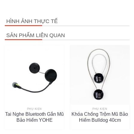
HÌNH ẢNH THỰC TẾ
SẢN PHẨM LIÊN QUAN
PHỤ KIỆN
PHỤ KIỆN
Tai Nghe Bluetooth Gắn Mũ
Khóa Chống Trộm Mũ Bảo
Bảo Hiểm YOHE
Hiểm Bulldog 40cm