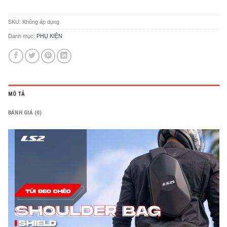
SKU:
Không áp dụng
Danh mục:
PHỤ KIỆN
MÔ TẢ
ĐÁNH GIÁ (0)