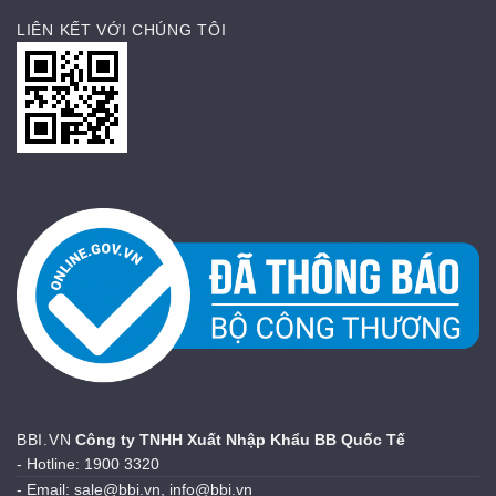
LIÊN KẾT VỚI CHÚNG TÔI
BBI.VN
Công ty TNHH Xuất Nhập Khẩu BB Quốc Tế
- Hotline: 1900 3320
- Email: sale@bbi.vn, info@bbi.vn