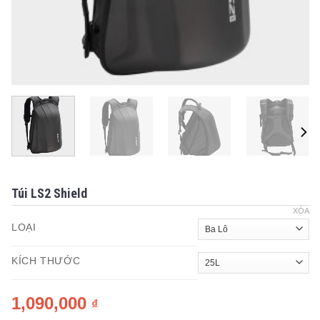
Túi LS2 Shield
XÓA
LOẠI
KÍCH THƯỚC
1,090,000
₫