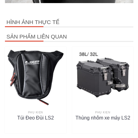
HÌNH ẢNH THỰC TẾ
SẢN PHẨM LIÊN QUAN
PHỤ KIỆN
PHỤ KIỆN
Túi Đeo Đùi LS2
Thùng nhôm xe máy LS2