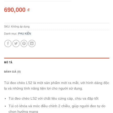
690,000
₫
SKU:
Không áp dụng
Danh mục:
PHỤ KIỆN
MÔ TẢ
ĐÁNH GIÁ (0)
Túi đeo chéo LS2 là một sản phẩm mới ra mắt, với hình dáng độc
lạ và những tính năng tiện lợi cho người sử dụng.
Túi đeo chéo LS2 với chất liệu cứng cáp, chịu va đập tốt
Túi có khóa và móc điều chỉnh 2 chiều, giúp người đeo tự do
chọn hướng mang