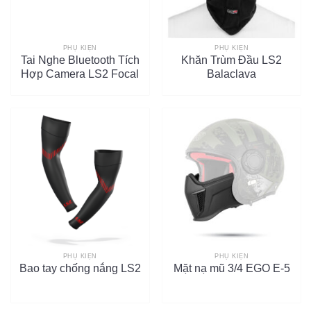
PHỤ KIỆN
PHỤ KIỆN
Tai Nghe Bluetooth Tích
Khăn Trùm Đầu LS2
Hợp Camera LS2 Focal
Balaclava
PHỤ KIỆN
PHỤ KIỆN
Bao tay chống nắng LS2
Mặt nạ mũ 3/4 EGO E-5