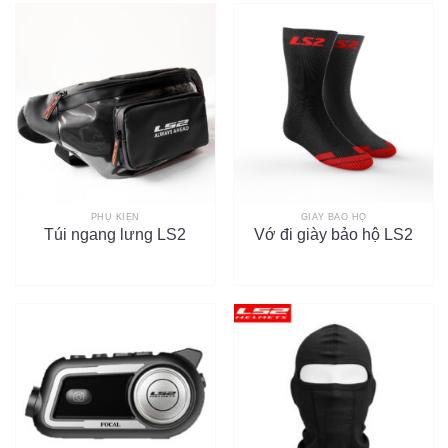
PHỤ KIỆN
GIÀY BẢO HỘ
Túi ngang lưng LS2
Vớ đi giày bảo hộ LS2