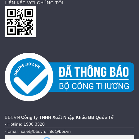
LIÊN KẾT VỚI CHÚNG TÔI
BBI.VN
Công ty TNHH Xuất Nhập Khẩu BB Quốc Tế
- Hotline: 1900 3320
- Email: sale@bbi.vn, info@bbi.vn