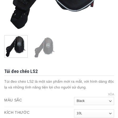
Túi đeo chéo LS2
Túi đeo chéo LS2 là một sản phẩm mới ra mắt, với hình dáng độc
lạ và những tính năng tiện lợi cho người sử dụng.
XÓA
MÀU SẮC
KÍCH THƯỚC