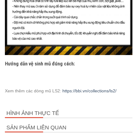
Hướng dẫn vệ sinh mũ đúng cách:
Xem thêm các dòng mũ LS2:
https://bbi.vn/collections/ls2/
HÌNH ẢNH THỰC TẾ
SẢN PHẨM LIÊN QUAN