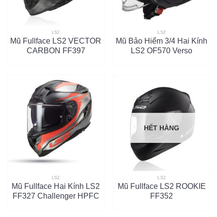
LS2
LS2
Mũ Fullface LS2 VECTOR
Mũ Bảo Hiểm 3/4 Hai Kính
CARBON FF397
LS2 OF570 Verso
HẾT HÀNG
LS2
LS2
Mũ Fullface Hai Kính LS2
Mũ Fullface LS2 ROOKIE
FF327 Challenger HPFC
FF352