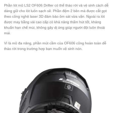
Phần lót mũ LS2 OF606 Drifter có thể tháo rời và vệ sinh cách dễ
dàng giữ cho lót luôn sạch sẽ. Phần đệm 2 bên má được cắt gọt
theo công nghệ laser 3D đảm bảo ôm sát vừa vặn. Ngoài ra lót
được may bằng vải cao cấp có khả năng thấm hút tốt, kháng
khuẩn hạn chế mùi, không gây dị ứng giúp người đội luôn thoải
mái.
Vì là mũ đa năng, phần mút cằm của OF606 cũng hoàn toàn dễ
tháo rời trong trường hợp bạn muốn vệ sinh nón.