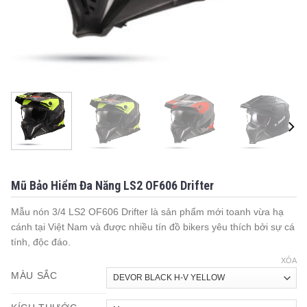
Mũ Bảo Hiểm Đa Năng LS2 OF606 Drifter
Mẫu nón 3/4 LS2 OF606 Drifter là sản phẩm mới toanh vừa hạ
cánh tại Việt Nam và được nhiều tín đồ bikers yêu thích bởi sự cá
tính, độc đáo.
XÓA
MÀU SẮC