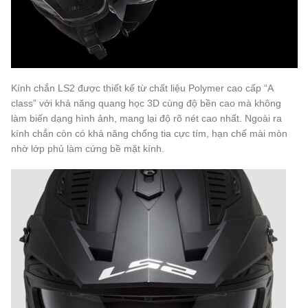
Kính chắn LS2 được thiết kế từ chất liệu Polymer cao cấp “A
class” với khả năng quang học 3D cùng độ bền cao mà không
làm biến dạng hình ảnh, mang lại độ rõ nét cao nhất. Ngoài ra
kính chắn còn có khả năng chống tia cực tím, hạn chế mài mòn
nhờ lớp phủ làm cứng bề mặt kính.