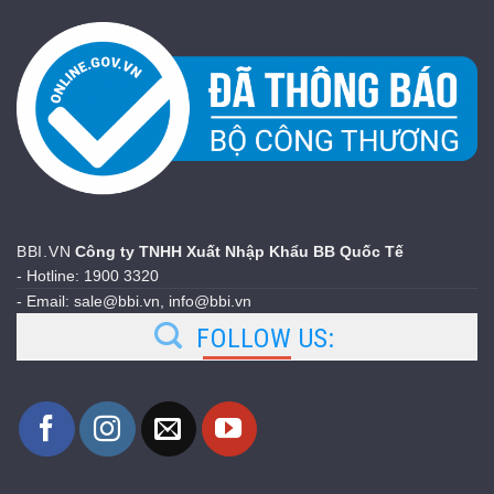
BBI.VN
Công ty TNHH Xuất Nhập Khẩu BB Quốc Tế
- Hotline: 1900 3320
- Email: sale@bbi.vn, info@bbi.vn
FOLLOW US: