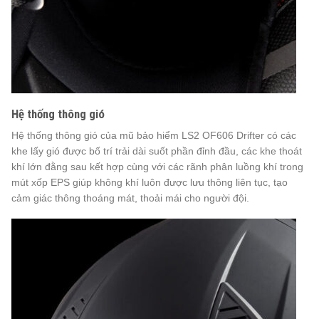
Hệ thống thông gió
Hệ thống thông gió của mũ bảo hiểm LS2 OF606 Drifter có các
khe lấy gió được bố trí trải dài suốt phần đỉnh đầu, các khe thoát
khí lớn đằng sau kết hợp cùng với các rãnh phân luồng khí trong
mút xốp EPS giúp không khí luôn được lưu thông liên tục, tạo
cảm giác thông thoáng mát, thoải mái cho người đội.