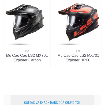
LS2
LS2
Mũ Cào Cào LS2 MX701
Mũ Cào Cào LS2 MX701
Explorer Carbon
Explorer HPFC
ĐỐI TÁC VÀ KHÁCH HÀNG CỦA CHÚNG TÔI