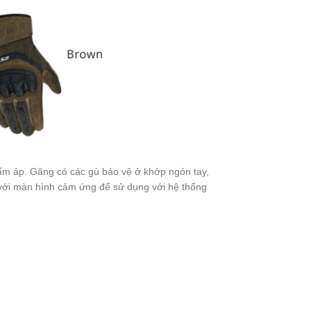
 ấm áp. Găng có các gù bảo vệ ở khớp ngón tay,
h với màn hình cảm ứng để sử dụng với hệ thống