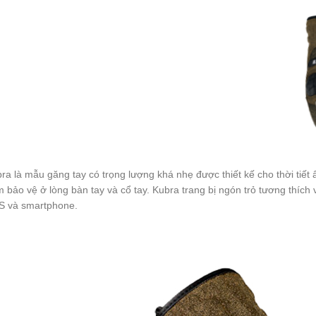
ra là mẫu găng tay có trọng lượng khá nhẹ được thiết kế cho thời tiết
 bảo vệ ở lòng bàn tay và cổ tay. Kubra trang bị ngón trỏ tương thíc
 và smartphone.