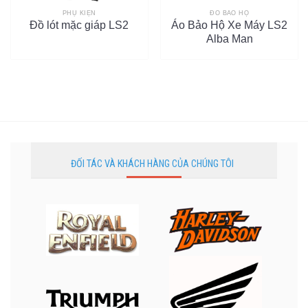
PHỤ KIỆN
ĐỒ BẢO HỘ
Đồ lót mặc giáp LS2
Áo Bảo Hộ Xe Máy LS2
Alba Man
ĐỐI TÁC VÀ KHÁCH HÀNG CỦA CHÚNG TÔI