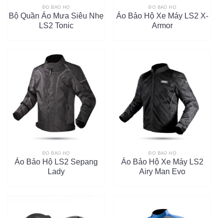
ĐỒ BẢO HỘ
ĐỒ BẢO HỘ
Bộ Quần Áo Mưa Siêu Nhẹ
Áo Bảo Hộ Xe Máy LS2 X-
LS2 Tonic
Armor
ĐỒ BẢO HỘ
ĐỒ BẢO HỘ
Áo Bảo Hộ LS2 Sepang
Áo Bảo Hộ Xe Máy LS2
Lady
Airy Man Evo