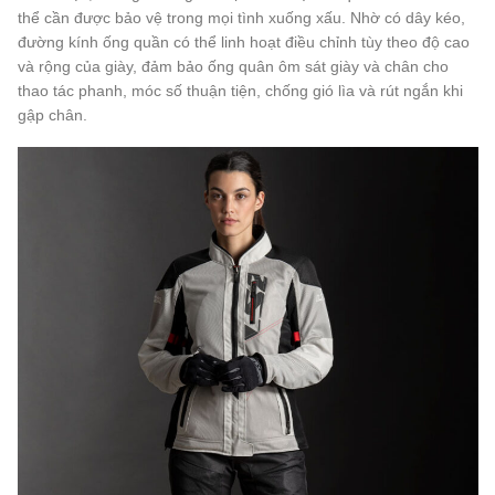
thể cần được bảo vệ trong mọi tình xuống xấu. Nhờ có dây kéo,
đường kính ống quần có thể linh hoạt điều chỉnh tùy theo độ cao
và rộng của giày, đảm bảo ống quân ôm sát giày và chân cho
thao tác phanh, móc số thuận tiện, chống gió lìa và rút ngắn khi
gập chân.