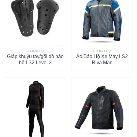
ĐỒ BẢO HỘ
ĐỒ BẢO HỘ
Giáp khuỷu tay/gối đồ bảo
Áo Bảo Hộ Xe Máy LS2
hộ LS2 Level 2
Riva Man