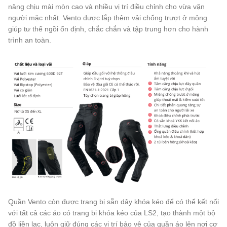
năng chịu mài mòn cao và nhiều vị trí điều chỉnh cho vừa vặn
người mặc nhất. Vento được lắp thêm vải chống trượt ở mông
giúp tư thế ngồi ổn định, chắc chắn và tập trung hơn cho hành
trình an toàn.
Quần Vento còn được trang bị sẵn dây khóa kéo để có thể kết nối
với tất cả các áo có trang bị khóa kéo của LS2, tạo thành một bộ
đồ liền lạc, luôn giữ đúng các vị trí bảo vệ của quần áo lên nơi cơ