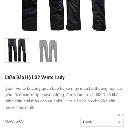
Quần Bảo Hộ LS2 Vento Lady
Quần Vento là dòng quần bảo hộ xe máy mùa hè thoáng mát, co
giãn tốt ở các khớp chuyển động, được làm từ vải 600D có khả
năng chịu mài mòn cao và nhiều vị trí điều chỉnh cho vừa vặn
người mặc nhất.
XÓA
MÀU SẮC