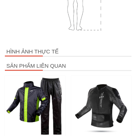
HÌNH ẢNH THỰC TẾ
SẢN PHẨM LIÊN QUAN