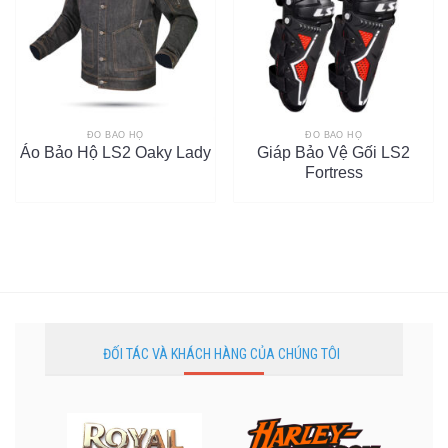
ĐỒ BẢO HỘ
ĐỒ BẢO HỘ
Áo Bảo Hộ LS2 Oaky Lady
Giáp Bảo Vệ Gối LS2
Fortress
ĐỐI TÁC VÀ KHÁCH HÀNG CỦA CHÚNG TÔI