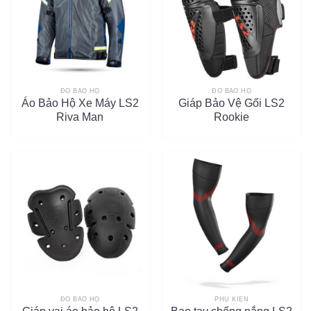
ĐỒ BẢO HỘ
ĐỒ BẢO HỘ
Áo Bảo Hộ Xe Máy LS2
Giáp Bảo Vệ Gối LS2
Riva Man
Rookie
ĐỒ BẢO HỘ
PHỤ KIỆN