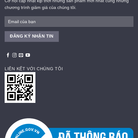
Cơ hội cập nhật kịp thời những sản phẩm mới nhất cùng những
chương trình giảm giá của chúng tôi.
LIÊN KẾT VỚI CHÚNG TÔI