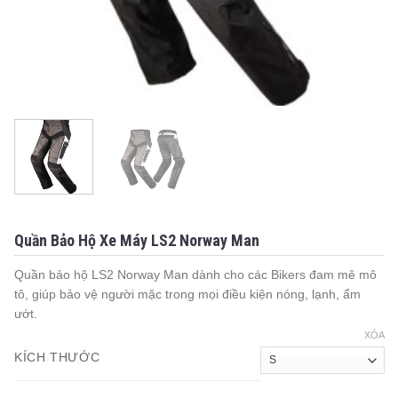
Quần Bảo Hộ Xe Máy LS2 Norway Man
Quần bảo hộ LS2 Norway Man dành cho các Bikers đam mê mô
tô, giúp bảo vệ người mặc trong mọi điều kiện nóng, lạnh, ẩm
ướt.
XÓA
KÍCH THƯỚC