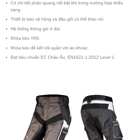
Có chi tiết phản quang nổi bật khi trong trường hợp thiếu
sáng.
Thiết bị bảo vệ hông và đầu gối có thể tháo rời.
Hệ thống thông gió ở đùi.
Khóa kéo YKK.
Khóa kéo để kết nối quần với áo khoác.
Đạt tiêu chuẩn EC Châu Âu; EN1621-1:2012 Level 1