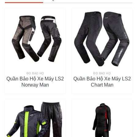
ĐỒ BẢO HỘ
ĐỒ BẢO HỘ
Quần Bảo Hộ Xe Máy LS2
Quần Bảo Hộ Xe Máy LS2
Norway Man
Chart Man