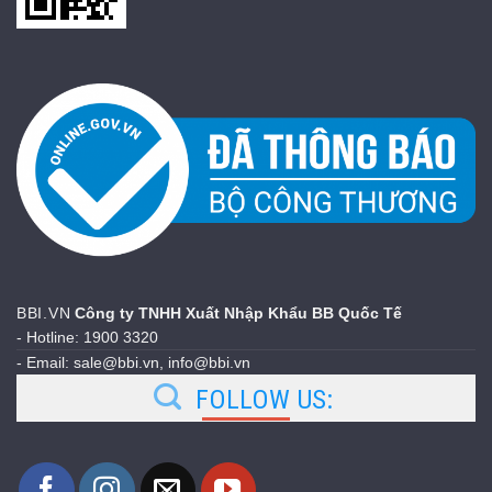
BBI.VN
Công ty TNHH Xuất Nhập Khẩu BB Quốc Tế
- Hotline: 1900 3320
- Email: sale@bbi.vn, info@bbi.vn
FOLLOW US: