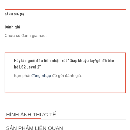
ĐÁNH GIÁ (0)
Đánh giá
Chưa có đánh giá nào.
Hãy là người đầu tiên nhận xét “Giáp khuỷu tay/gối đồ bảo
hộ LS2 Level 2”
Bạn phải
đăng nhập
để gửi đánh giá.
HÌNH ẢNH THỰC TẾ
SẢN PHẨM LIÊN QUAN