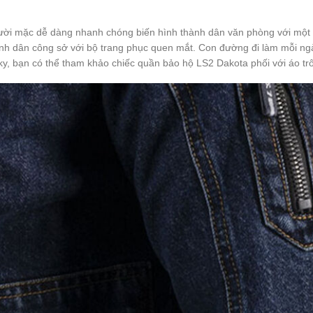
ời mặc dễ dàng nhanh chóng biến hình thành dân văn phòng với một đ
nh dân công sở với bộ trang phục quen mắt. Con đường đi làm mỗi ngày
y, bạn có thể tham khảo chiếc quần bảo hộ LS2 Dakota phối với áo tr