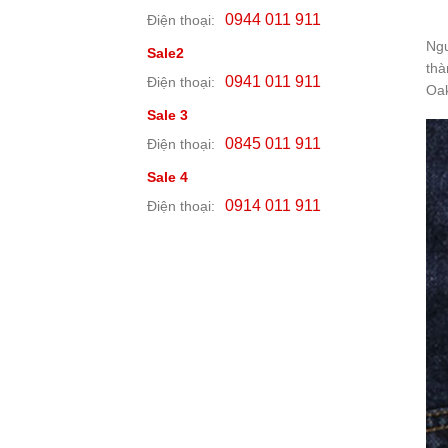
0944 011 911
Điện thoại:
Ngư
Sale2
thà
0941 011 911
Điện thoại:
Oak
Sale 3
0845 011 911
Điện thoại:
Sale 4
0914 011 911
Điện thoại: