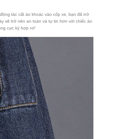
ộng tác cất áo khoác vào cốp xe, bạn đã trở
 sẽ trở nên an toàn và tự tin hơn với chiếc áo
ông cực kỳ hợp rơ!