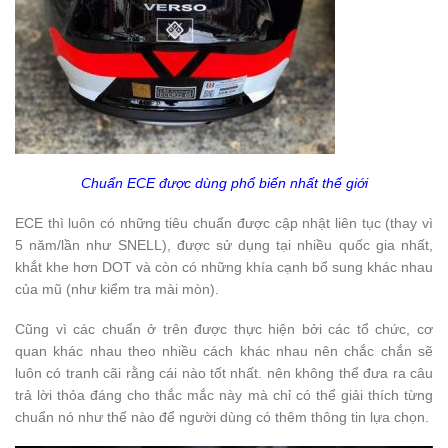
Chuẩn ECE được dùng phổ biến nhất thế giới
ECE thì luôn có những tiêu chuẩn được cập nhật liên tục (thay vì
5 năm/lần như SNELL), được sử dụng tại nhiều quốc gia nhất,
khắt khe hơn DOT và còn có những khía cạnh bổ sung khác nhau
của mũ (như kiểm tra mài mòn).
Cũng vì các chuẩn ở trên được thực hiện bởi các tổ chức, cơ
quan khác nhau theo nhiều cách khác nhau nên chắc chắn sẽ
luôn có tranh cãi rằng cái nào tốt nhất. nên không thể đưa ra câu
trả lời thỏa đáng cho thắc mắc này mà chỉ có thể giải thích từng
chuẩn nó như thế nào để người dùng có thêm thông tin lựa chọn.