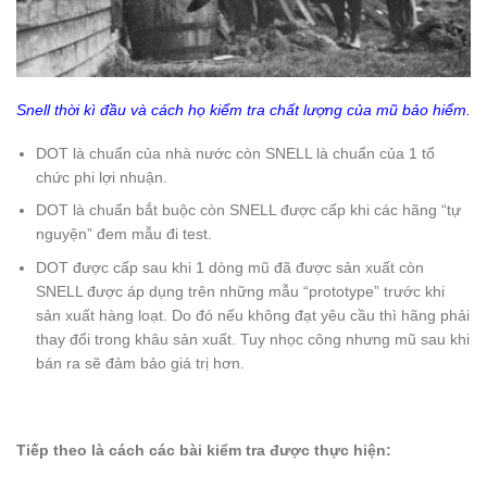
Snell thời kì đầu và cách họ kiểm tra chất lượng của mũ bảo hiểm.
DOT là chuẩn của nhà nước còn SNELL là chuẩn của 1 tổ
chức phi lợi nhuận.
DOT là chuẩn bắt buộc còn SNELL được cấp khi các hãng “tự
nguyện” đem mẫu đi test.
DOT được cấp sau khi 1 dòng mũ đã được sản xuất còn
SNELL được áp dụng trên những mẫu “prototype” trước khi
sản xuất hàng loạt. Do đó nếu không đạt yêu cầu thì hãng phải
thay đổi trong khâu sản xuất. Tuy nhọc công nhưng mũ sau khi
bán ra sẽ đảm bảo giá trị hơn.
Tiếp theo là cách các bài kiểm tra được thực hiện: