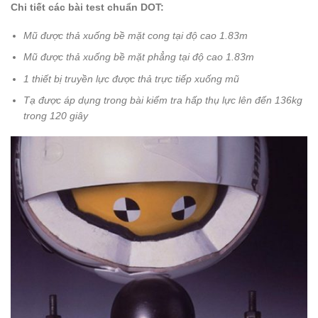
Chi tiết
các bài test chuẩn DOT:
Mũ được thả xuống bề mặt cong tại độ cao 1.83m
Mũ được thả xuống bề mặt phẳng tại độ cao 1.83m
1 thiết bị truyền lực được thả trực tiếp xuống mũ
Tạ được áp dụng trong bài kiểm tra hấp thụ lực lên đến 136kg
trong 120 giây