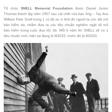
Tổ chức
SNELL Memorial Foundation
được Daniel Junior
Thomas thành lập năm 1957 sau cái chết của bạn ông – Tay đua
William Pete Snell trong 1 cú lật xe vì thời đó người ta còn đội mũ
bảo hiểm da, nhằm đưa ra các tiêu chuẩn nghiêm ngặt về mũ
bảo hiểm trong cuộc đua tốc độ. Mỗi 5 năm thì SNELL sẽ có 1
tiêu chuẩn mới, hiện tại đang là M2015, trước đó là M2010.