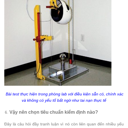
Bài test thực hiện trong phòng lab với điều kiện sẵn có, chính xác
và không có yếu tố bất ngờ như tai nạn thực tế
Vậy nên chọn tiêu chuẩn kiểm định nào?
Đây là câu hỏi đầy tranh luận vì nó còn liên quan đến nhiều yếu