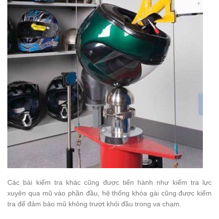
Các bài kiểm tra khác cũng được tiến hành như kiểm tra lực
xuyên qua mũ vào phần đầu, hệ thống khóa gài cũng được kiểm
tra để đảm bảo mũ không trượt khỏi đầu trong va chạm.