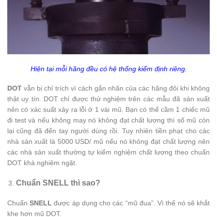
Hiện tại mỗi hãng đều có hệ thống kiểm định riêng.
DOT
vẫn bị chỉ trích vì cách gắn nhãn của các hãng đôi khi không
thật uy tín. DOT chỉ được thử nghiệm trên các mẫu đã sản xuất
nên có xác suất xảy ra lỗi ở 1 vài mũ. Bạn có thể cầm 1 chiếc mũ
đi test và nếu không may nó không đạt chất lượng thì số mũ còn
lại cũng đã đến tay người dùng rồi. Tuy nhiên tiền phạt cho các
nhà sản xuất là 5000 USD/ mũ nếu nó không đạt chất lượng nên
các nhà sản xuất thường tự kiểm nghiệm chất lượng theo chuẩn
DOT khá nghiêm ngặt.
Chuẩn SNELL thì sao?
Chuẩn
SNELL
được áp dụng cho các “mũ đua”. Vì thế nó sẽ khắt
khe hơn mũ DOT.