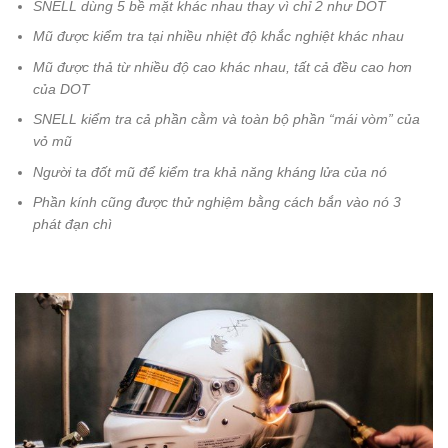
SNELL dùng 5 bề mặt khác nhau thay vì chỉ 2 như DOT
Mũ được kiểm tra tại nhiều nhiệt độ khắc nghiệt khác nhau
Mũ được thả từ nhiều độ cao khác nhau, tất cả đều cao hơn
của DOT
SNELL kiểm tra cả phần cằm và toàn bộ phần “mái vòm” của
vỏ mũ
Người ta đốt mũ để kiểm tra khả năng kháng lửa của nó
Phần kính cũng được thử nghiệm bằng cách bắn vào nó 3
phát đạn chì