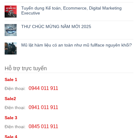
Tuyển dụng Kế toán, Ecommerce, Digital Marketing
Executive
THƯ CHÚC MỪNG NĂM MỚI 2025
Mũ lật hàm liệu có an toàn như mũ fullface nguyên khối?
Hỗ trợ trực tuyến
Sale 1
0944 011 911
Điện thoại:
Sale2
0941 011 911
Điện thoại:
Sale 3
0845 011 911
Điện thoại:
Sale 4