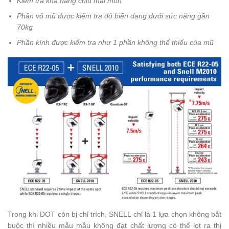
Kiểm tra khả năng chịu mài mòn
Phần vỏ mũ được kiểm tra độ biến dạng dưới sức nặng gần
70kg
Phần kính được kiểm tra như 1 phần không thể thiếu của mũ
Trong khi DOT còn bị chỉ trích, SNELL chỉ là 1 lựa chọn không bắt
buộc thì nhiều mẫu mẫu không đạt chất lượng có thể lọt ra thị