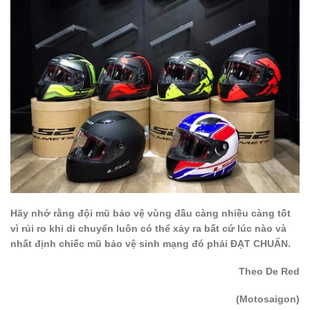
Hãy nhớ rằng đội mũ bảo vệ vùng đầu càng nhiều càng tốt
vì rủi ro khi di chuyển luôn có thể xảy ra bất cứ lúc nào và
nhất định chiếc mũ bảo vệ sinh mạng đó phải ĐẠT CHUẨN.
Theo De Red
(Motosaigon)