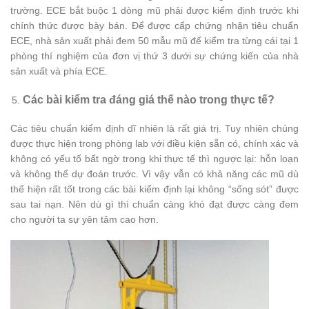
trường. ECE bắt buộc 1 dòng mũ phải được kiểm định trước khi
chính thức được bày bán. Để được cấp chứng nhận tiêu chuẩn
ECE, nhà sản xuất phải đem 50 mẫu mũ để kiểm tra từng cái tại 1
phòng thí nghiệm của đơn vị thứ 3 dưới sự chứng kiến của nhà
sản xuất và phía ECE.
Các bài kiểm tra đáng giá thế nào trong thực tế?
Các tiêu chuẩn kiểm định dĩ nhiên là rất giá trị. Tuy nhiên chúng
được thực hiện trong phòng lab với điều kiện sẵn có, chính xác và
không có yếu tố bất ngờ trong khi thực tế thì ngược lại: hỗn loạn
và không thể dự đoán trước. Vì vậy vẫn có khả năng các mũ dù
thể hiện rất tốt trong các bài kiểm định lại không “sống sót” được
sau tai nạn. Nên dù gì thì chuẩn càng khó đạt được càng đem
cho người ta sự yên tâm cao hơn.