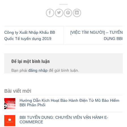
Công ty Xuất Nhập Khẩu BB
[VIỆC TÌM NGƯỜI] – TUYỂN
Quốc Tế tuyển dụng 2019
DỤNG BBI
Để lại một bình luận
Bạn phải
đăng nhập
để gửi bình luận.
Bài viết mới
Hướng Dẫn Kích Hoạt Bảo Hành Điện Tử Mũ Bảo Hiểm
BBI Phân Phối
BBI TUYỂN DỤNG: CHUYÊN VIÊN VẬN HÀNH E-
COMMERCE