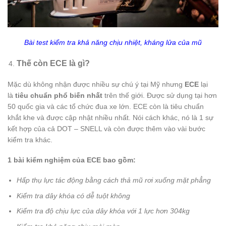
Bài test kiểm tra khả năng chịu nhiệt, kháng lửa của mũ
Thế còn ECE là gì?
Mặc dù không nhận được nhiều sự chú ý tại Mỹ nhưng
ECE
lại
là
tiêu chuẩn phổ biến nhất
trên thế giới. Được sử dụng tại hơn
50 quốc gia và các tổ chức đua xe lớn. ECE còn là tiêu chuẩn
khắt khe và được cập nhật nhiều nhất. Nói cách khác, nó là 1 sự
kết hợp của cả DOT – SNELL và còn được thêm vào vài bước
kiểm tra khác.
1 bài kiểm nghiệm của ECE bao gồm:
Hấp thụ lực tác động bằng cách thả mũ rơi xuống mặt phẳng
Kiểm tra dây khóa có dễ tuột không
Kiểm tra độ chịu lực của dây khóa với 1 lực hơn 304kg