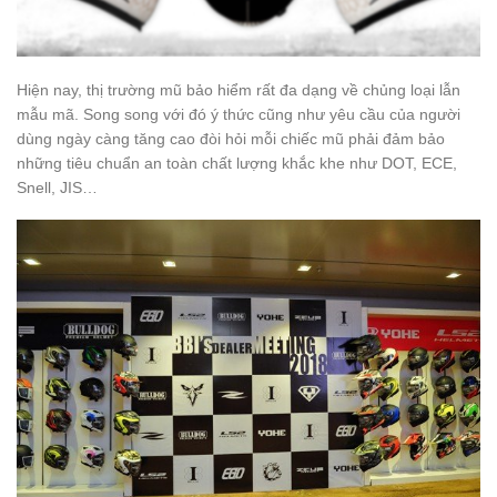
Hiện nay, thị trường mũ bảo hiểm rất đa dạng về chủng loại lẫn
mẫu mã. Song song với đó ý thức cũng như yêu cầu của người
dùng ngày càng tăng cao đòi hỏi mỗi chiếc mũ phải đảm bảo
những tiêu chuẩn an toàn chất lượng khắc khe như DOT, ECE,
Snell, JIS…