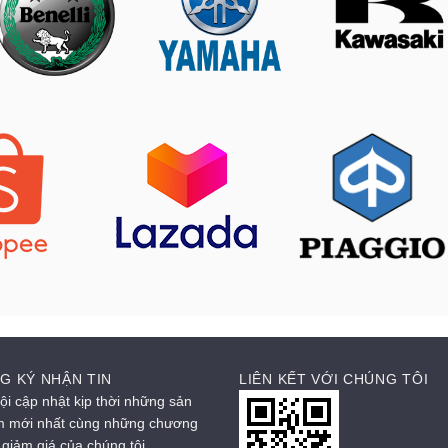
G KÝ NHẬN TIN
LIÊN KẾT VỚI CHÚNG TÔI
ội cập nhật kịp thời những sản
 mới nhất cùng những chương
h giảm giá của chúng tôi.