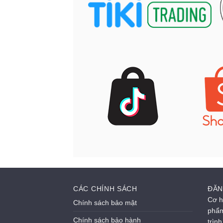
CÁC CHÍNH SÁCH
ĐĂN
Cơ h
Chính sách bảo mật
phẩm
Chính sách bảo hành
trìn