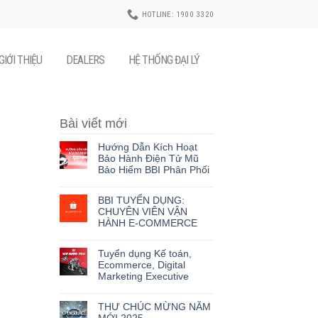
HOTLINE: 1900 3320
GIỚI THIỆU
DEALERS
HỆ THỐNG ĐẠI LÝ
Bài viết mới
Hướng Dẫn Kích Hoạt
Bảo Hành Điện Tử Mũ
Bảo Hiểm BBI Phân Phối
BBI TUYỂN DỤNG:
CHUYÊN VIÊN VẬN
HÀNH E-COMMERCE
Tuyển dụng Kế toán,
Ecommerce, Digital
Marketing Executive
THƯ CHÚC MỪNG NĂM