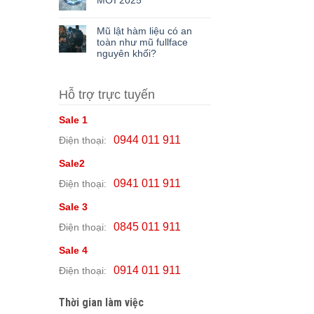
MỚI 2025
Mũ lật hàm liệu có an
toàn như mũ fullface
nguyên khối?
Hỗ trợ trực tuyến
Sale 1
0944 011 911
Điện thoại:
Sale2
0941 011 911
Điện thoại:
Sale 3
0845 011 911
Điện thoại:
Sale 4
0914 011 911
Điện thoại:
Thời gian làm việc