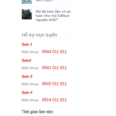
MỚI 2025
Mũ lật hàm liệu có an
toàn như mũ fullface
nguyên khối?
Hỗ trợ trực tuyến
Sale 1
0944 011 911
Điện thoại:
Sale2
0941 011 911
Điện thoại:
Sale 3
0845 011 911
Điện thoại:
Sale 4
0914 011 911
Điện thoại:
Thời gian làm việc