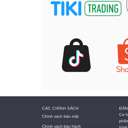
CÁC CHÍNH SÁCH
ĐĂN
Cơ h
Chính sách bảo mật
phẩm
Chính sách bảo hành
trìn