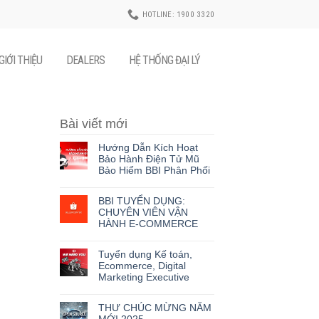
HOTLINE: 1900 3320
GIỚI THIỆU
DEALERS
HỆ THỐNG ĐẠI LÝ
Bài viết mới
Hướng Dẫn Kích Hoạt
Bảo Hành Điện Tử Mũ
Bảo Hiểm BBI Phân Phối
BBI TUYỂN DỤNG:
CHUYÊN VIÊN VẬN
HÀNH E-COMMERCE
Tuyển dụng Kế toán,
Ecommerce, Digital
Marketing Executive
THƯ CHÚC MỪNG NĂM