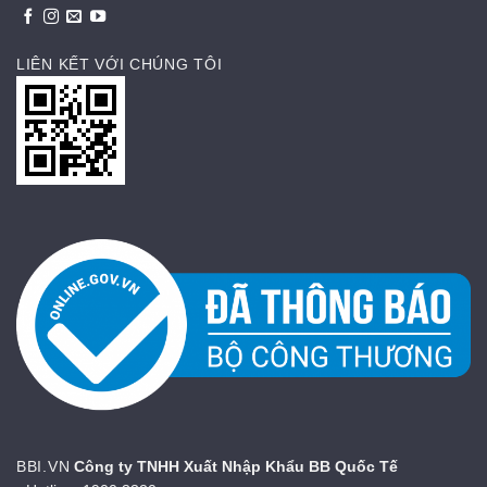
LIÊN KẾT VỚI CHÚNG TÔI
BBI.VN
Công ty TNHH Xuất Nhập Khẩu BB Quốc Tế