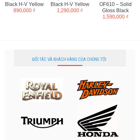
Black H-V Yellow
Black H-V Yellow
OF610 – Solid
Gloss Black
890,000
₫
1,290,000
₫
1,590,000
₫
ĐỐI TÁC VÀ KHÁCH HÀNG CỦA CHÚNG TÔI