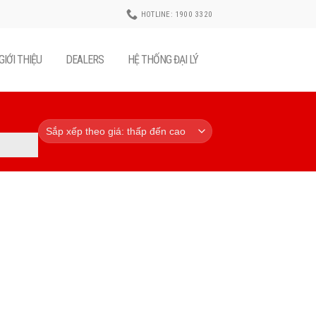
HOTLINE: 1900 3320
GIỚI THIỆU
DEALERS
HỆ THỐNG ĐẠI LÝ