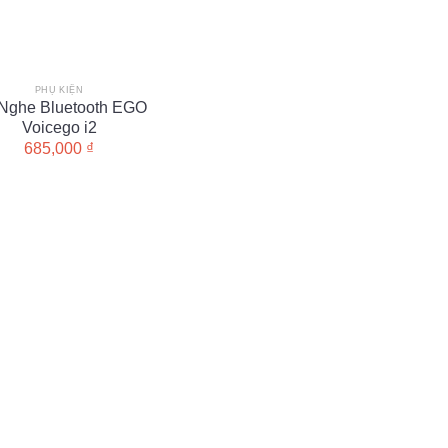
PHỤ KIỆN
 Nghe Bluetooth EGO
Voicego i2
685,000
₫