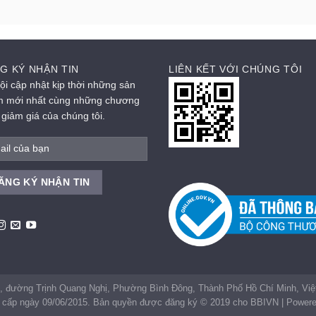
G KÝ NHẬN TIN
LIÊN KẾT VỚI CHÚNG TÔI
ội cập nhật kịp thời những sản
 mới nhất cùng những chương
h giảm giá của chúng tôi.
, đường Trịnh Quang Nghị, Phường Bình Đông, Thành Phố Hồ Chí Minh, V
cấp ngày 09/06/2015. Bản quyền được đăng ký © 2019 cho BBIVN | Powered