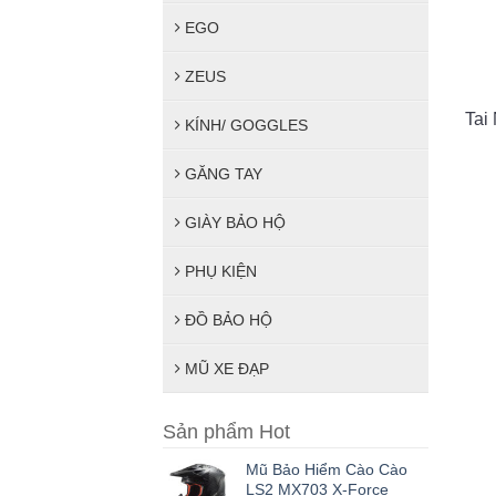
EGO
ZEUS
Tai
KÍNH/ GOGGLES
GĂNG TAY
GIÀY BẢO HỘ
PHỤ KIỆN
ĐỒ BẢO HỘ
MŨ XE ĐẠP
Sản phẩm Hot
Mũ Bảo Hiểm Cào Cào
LS2 MX703 X-Force