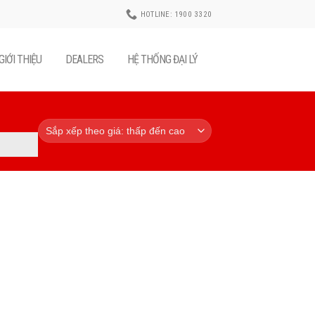
HOTLINE: 1900 3320
GIỚI THIỆU
DEALERS
HỆ THỐNG ĐẠI LÝ