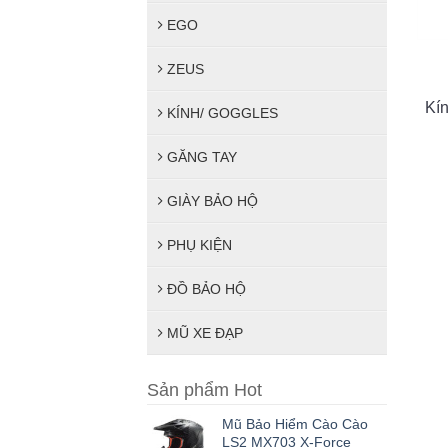
EGO
ZEUS
Kí
KÍNH/ GOGGLES
GĂNG TAY
GIÀY BẢO HỘ
PHỤ KIỆN
ĐỒ BẢO HỘ
MŨ XE ĐẠP
Sản phẩm Hot
Mũ Bảo Hiểm Cào Cào
LS2 MX703 X-Force