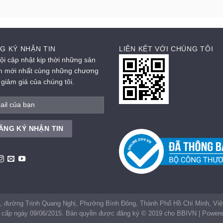
G KÝ NHẬN TIN
LIÊN KẾT VỚI CHÚNG TÔI
ội cập nhật kịp thời những sản
 mới nhất cùng những chương
h giảm giá của chúng tôi.
, đường Trịnh Quang Nghị, Phường Bình Đông, Thành Phố Hồ Chí Minh, V
cấp ngày 09/06/2015. Bản quyền được đăng ký © 2019 cho BBIVN | Powered