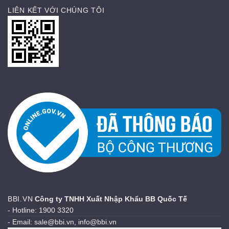
LIÊN KẾT VỚI CHÚNG TÔI
BBI.VN
Công ty TNHH Xuất Nhập Khẩu BB Quốc Tế
- Hotline: 1900 3320
- Email: sale@bbi.vn, info@bbi.vn