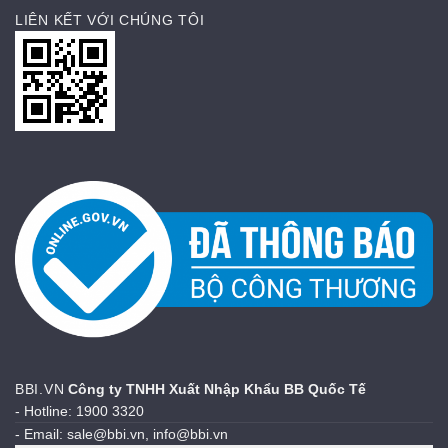
LIÊN KẾT VỚI CHÚNG TÔI
BBI.VN
Công ty TNHH Xuất Nhập Khẩu BB Quốc Tế
- Hotline: 1900 3320
- Email: sale@bbi.vn, info@bbi.vn