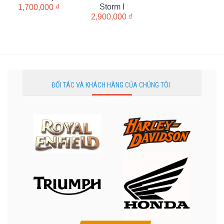
Storm I
1,700,000
₫
2,900,000
₫
ĐỐI TÁC VÀ KHÁCH HÀNG CỦA CHÚNG TÔI