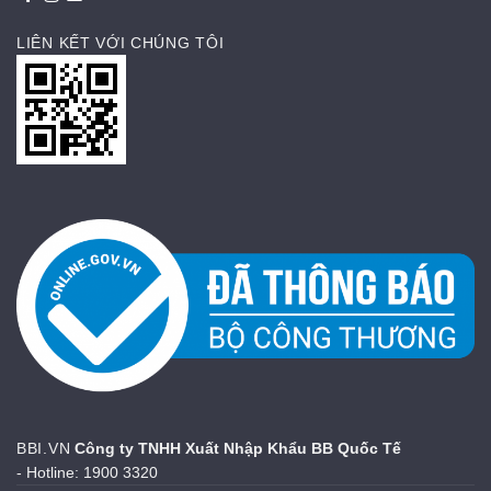
LIÊN KẾT VỚI CHÚNG TÔI
BBI.VN
Công ty TNHH Xuất Nhập Khẩu BB Quốc Tế
- Hotline: 1900 3320