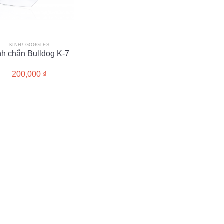
KÍNH/ GOGGLES
nh chắn Bulldog K-7
200,000
₫