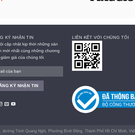
G KÝ NHẬN TIN
LIÊN KẾT VỚI CHÚNG TÔI
ội cập nhật kịp thời những sản
 mới nhất cùng những chương
h giảm giá của chúng tôi.
, đường Trịnh Quang Nghị, Phường Bình Đông, Thành Phố Hồ Chí Minh, V