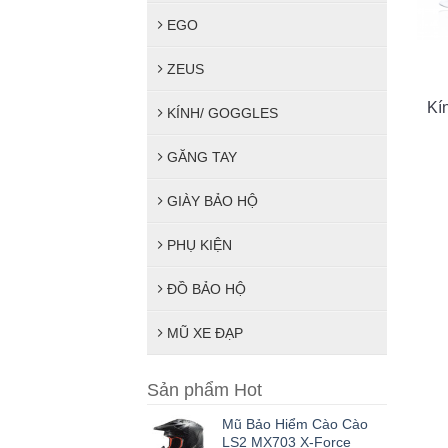
EGO
ZEUS
Kí
KÍNH/ GOGGLES
GĂNG TAY
GIÀY BẢO HỘ
PHỤ KIỆN
ĐỒ BẢO HỘ
MŨ XE ĐẠP
Sản phẩm Hot
Mũ Bảo Hiểm Cào Cào
LS2 MX703 X-Force