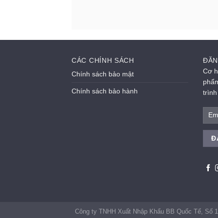
CÁC CHÍNH SÁCH
ĐĂN
Cơ h
Chính sách bảo mật
phẩm
Chính sách bảo hành
trìn
Công ty TNHH Xuất Nhập Khẩu BB Quốc Tế, Số 1