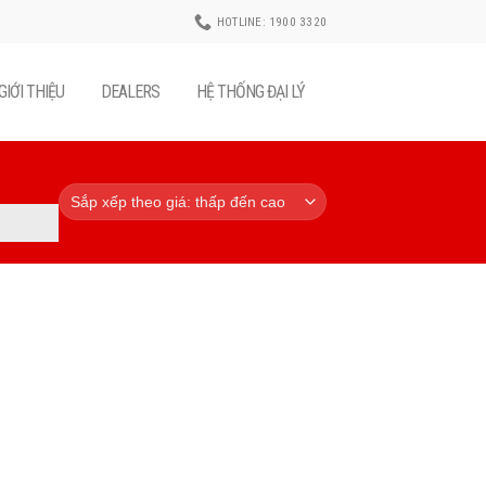
HOTLINE: 1900 3320
GIỚI THIỆU
DEALERS
HỆ THỐNG ĐẠI LÝ