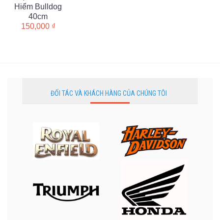
Hiểm Bulldog
40cm
150,000
₫
ĐỐI TÁC VÀ KHÁCH HÀNG CỦA CHÚNG TÔI