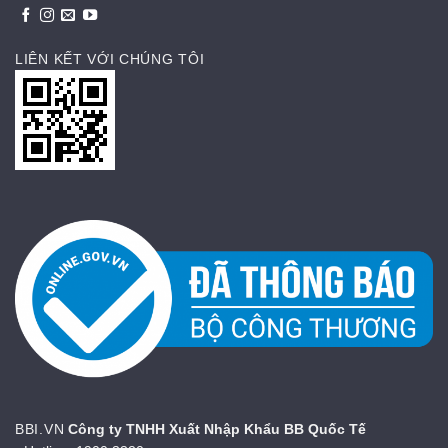
LIÊN KẾT VỚI CHÚNG TÔI
BBI.VN
Công ty TNHH Xuất Nhập Khẩu BB Quốc Tế