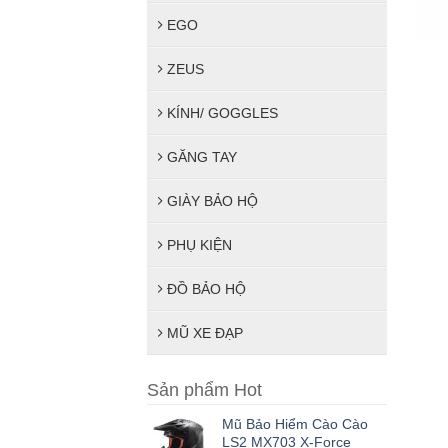
EGO
ZEUS
KÍNH/ GOGGLES
GĂNG TAY
GIÀY BẢO HỘ
PHỤ KIỆN
ĐỒ BẢO HỘ
MŨ XE ĐẠP
Sản phẩm Hot
Mũ Bảo Hiểm Cào Cào
LS2 MX703 X-Force