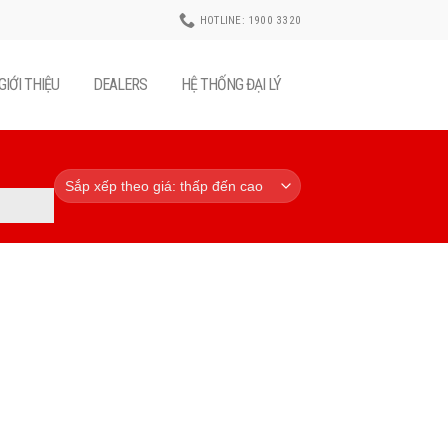
HOTLINE: 1900 3320
GIỚI THIỆU
DEALERS
HỆ THỐNG ĐẠI LÝ