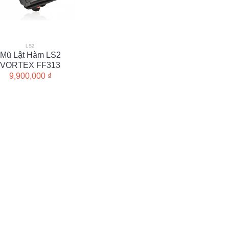
LS2
Mũ Lật Hàm LS2
VORTEX FF313
9,900,000
₫