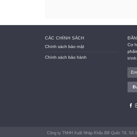
CÁC CHÍNH SÁCH
ĐĂN
Cơ h
Chính sách bảo mật
phẩm
Chính sách bảo hành
trìn
Công ty TNHH Xuất Nhập Khẩu BB Quốc Tế, Số 1