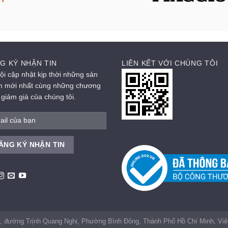
G KÝ NHẬN TIN
LIÊN KẾT VỚI CHÚNG TÔI
ội cập nhật kịp thời những sản
 mới nhất cùng những chương
h giảm giá của chúng tôi.
, đường Trịnh Quang Nghị, Phường Bình Đông, Thành Phố Hồ Chí Minh, V