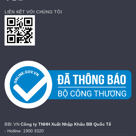
LIÊN KẾT VỚI CHÚNG TÔI
BBI.VN
Công ty TNHH Xuất Nhập Khẩu BB Quốc Tế
- Hotline: 1900 3320