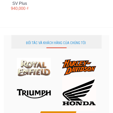
SV Plus
940,000
₫
ĐỐI TÁC VÀ KHÁCH HÀNG CỦA CHÚNG TÔI