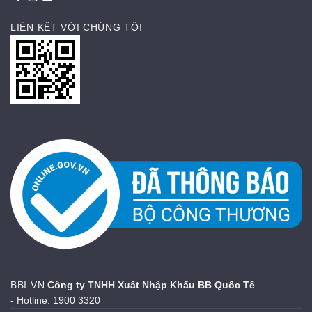
LIÊN KẾT VỚI CHÚNG TÔI
BBI.VN
Công ty TNHH Xuất Nhập Khẩu BB Quốc Tế
- Hotline: 1900 3320