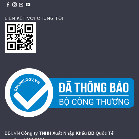
LIÊN KẾT VỚI CHÚNG TÔI
BBI.VN
Công ty TNHH Xuất Nhập Khẩu BB Quốc Tế