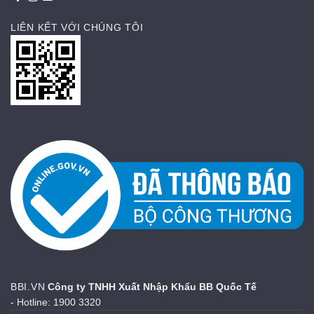
LIÊN KẾT VỚI CHÚNG TÔI
BBI.VN
Công ty TNHH Xuất Nhập Khẩu BB Quốc Tế
- Hotline: 1900 3320