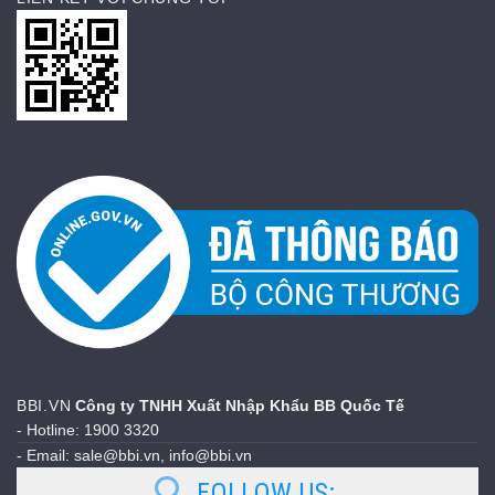
BBI.VN
Công ty TNHH Xuất Nhập Khẩu BB Quốc Tế
- Hotline: 1900 3320
- Email: sale@bbi.vn, info@bbi.vn
FOLLOW US: