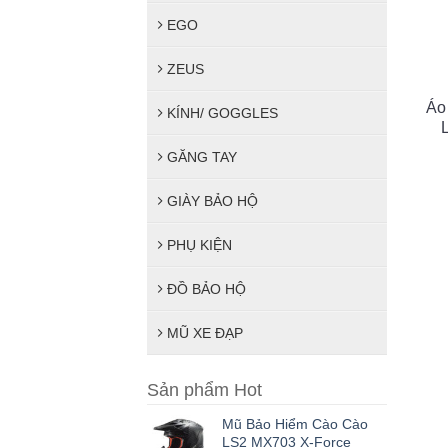
EGO
ZEUS
Áo
KÍNH/ GOGGLES
GĂNG TAY
GIÀY BẢO HỘ
PHỤ KIỆN
ĐỒ BẢO HỘ
MŨ XE ĐẠP
Sản phẩm Hot
Mũ Bảo Hiểm Cào Cào
LS2 MX703 X-Force