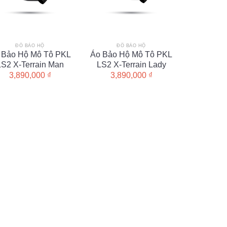
ĐỒ BẢO HỘ
ĐỒ BẢO HỘ
 Bảo Hộ Mô Tô PKL
Áo Bảo Hộ Mô Tô PKL
LS2 X-Terrain Man
LS2 X-Terrain Lady
3,890,000
₫
3,890,000
₫