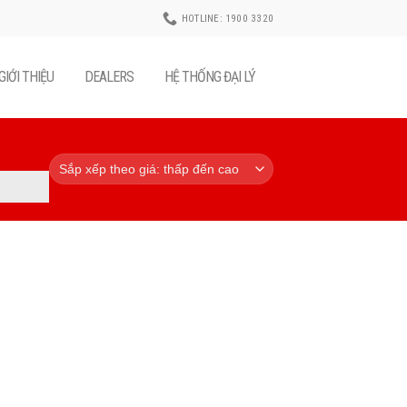
HOTLINE: 1900 3320
GIỚI THIỆU
DEALERS
HỆ THỐNG ĐẠI LÝ