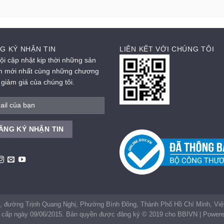
G KÝ NHẬN TIN
LIÊN KẾT VỚI CHÚNG TÔI
ội cập nhật kịp thời những sản
 mới nhất cùng những chương
h giảm giá của chúng tôi.
, đường Trịnh Quang Nghị, Phường Bình Đông, Thành Phố Hồ Chí Minh, V
cấp ngày 09/06/2015. Bản quyền được đăng ký © 2019 cho BBIVN | Powered